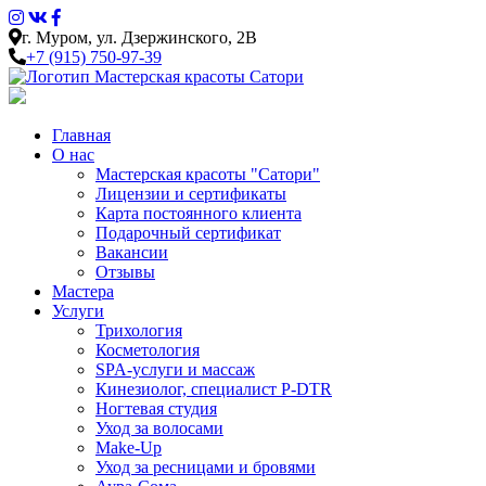
г. Муром, ул. Дзержинского, 2В
+7 (915) 750-97-39
Главная
О нас
Мастерская красоты "Сатори"
Лицензии и сертификаты
Карта постоянного клиента
Подарочный сертификат
Вакансии
Отзывы
Мастера
Услуги
Трихология
Косметология
SPA-услуги и массаж
Кинезиолог, специалист P-DTR
Ногтевая студия
Уход за волосами
Make-Up
Уход за ресницами и бровями