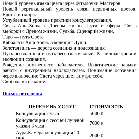
Новый уровень языка цвета через бутылочки Мастеров.
Новый вертикальный уровень связи первичных цветов.
Единство мира.
Углубленный уровень практики консультирования.
Связь Aura-Soma с Древом жизни. Пути и сферы. Связь
выборки с Древом жизни. Судьба. Сценарий жизни.
Таро — путь Света.
Каббала и Aura-Soma. Эволюция Души.
Золотая нить — дорога сознания и подсознания.
Путь осознанный и путь бессознательный. Различные уровни
эволюции сознания.
Рождение внутреннего наблюдателя. Практические навыки
работы с внутренним наблюдателем. Понимание осознания
через включение Света через цвет внутри себя.
Свобода и сознание.
Посмотреть цены
ПЕРЕЧЕНЬ УСЛУГ
СТОИМОСТЬ
Консультация 2 часа
5000
Консультация с сессией лучевой
7000
указки 3 часа
Аура-Камера консультация 20
2000
мин