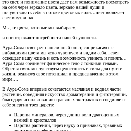
это свет, и понимание цвета дает нам возможность посмотреть
на себя через зеркало цвета, зеркало нашей души и
почувствовать себя в потоке цветовых волн…цвет включает
свет внутри нас.
Мы, те цвета, которые мы выбираем,
и они отражают потребности нашей сущности.
Аура-Сома освещает наш личный опыт, соприкасаясь с
вибрациями цвета мы ясно чувствуем и видим себя…свет
освещает нашу жизнь и есть возможность увидеть и понять…
Аура-Сома соединяет физическое тело с тонкими телами.
Обретая связь мы чувствуем целостность и силы для пути и
жизни, реализуя свое потенциал и предназначение в этом
мире….
В Аура-Соме впервые сочетаются масляная и водная части
растений, объединяя искусство ароматерапии и фитотерапии,
благодаря использованию травяных экстрактов и соединяет в
себе энергии трех царств:
Царства минералов, через длины волн драгоценных
камней и кристаллов
Царства растений, через науку о признаках, травяных
экстрактов и эфирных масел