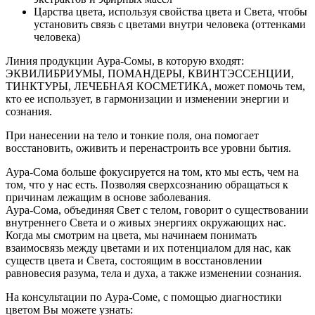
Царства цвета, используя свойства цвета и Света, чтобы
установить связь с цветами внутри человека (оттенками
человека)
Линия продукции Аура-Сомы, в которую входят:
ЭКВИЛИБРИУМЫ, ПОМАНДЕРЫ, КВИНТЭССЕНЦИИ,
ТИНКТУРЫ, ЛЕЧЕБНАЯ КОСМЕТИКА, может помочь тем,
кто ее использует, в гармонизации и изменении энергии и
сознания.
При нанесении на тело и тонкие поля, она помогает
восстановить, оживить и перенастроить все уровни бытия.
Аура-Сома больше фокусируется на том, кто мы есть, чем на
том, что у нас есть. Позволяя сверхсознанию обращаться к
причинам лежащим в основе заболевания.
Аура-Сома, объединяя Свет с телом, говорит о существовании
внутреннего Света и о живых энергиях окружающих нас.
Когда мы смотрим на цвета, мы начинаем понимать
взаимосвязь между цветами и их потенциалом для нас, как
существ цвета и Света, состоящим в восстановлении
равновесия разума, тела и духа, а также изменении сознания.
На консультации по Аура-Соме, с помощью диагностики
цветом Вы можете узнать: