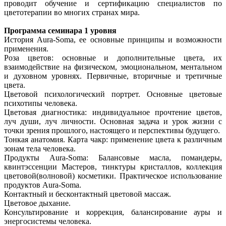
проводит обучение и сертификацию специалистов по
цветотерапии во многих странах мира.
Программа семинара 1 уровня
История Aura-Soma, ее основные принципы и возможности
применения.
Роза цветов: основные и дополнительные цвета, их
взаимодействие на физическом, эмоциональном, ментальном
и духовном уровнях. Первичные, вторичные и третичные
цвета.
Цветовой психологический портрет. Основные цветовые
психотипы человека.
Цветовая диагностика: индивидуальное прочтение цветов,
луч души, луч личности. Основная задача и урок жизни с
точки зрения прошлого, настоящего и перспективы будущего.
Тонкая анатомия. Карта чакр: применение цвета к различным
зонам тела человека.
Продукты Aura-Soma: Балансовые масла, помандеры,
квинтэссенции Мастеров, тинктуры кристаллов, коллекция
цветовой(волновой) косметики. Практическое использование
продуктов Aura-Soma.
Контактный и бесконтактный цветовой массаж.
Цветовое дыхание.
Консультирование и коррекция, балансирование ауры и
энергосистемы человека.