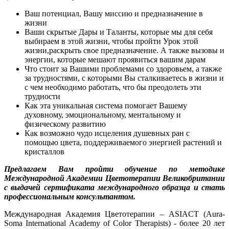
Ваш потенциал, Вашу миссию и предназначение в
жизни
Ваши скрытые Дары и Таланты, которые мы для себя
выбираем в этой жизни, чтобы пройти Урок этой
жизни,раскрыть свое предназначение. А также вызовы и
энергии, которые мешают проявиться вашим дарам
Что стоит за Вашими проблемами со здоровьем, а также
за трудностями, с которыми Вы сталкиваетесь в жизни и
с чем необходимо работать, что бы преодолеть эти
трудности
Как эта уникальная система помогает Вашему
духовному, эмоциональному, ментальному и
физическому развитию
Как возможно чудо исцеления душевных ран с
помощью цвета, поддерживаемого энергией растений и
кристаллов
Предлагаем Вам пройти обучение по методике
Международной Академии Цветотерапии Великобритании
с выдачей сертификата международного образца и стать
профессиональным консультантом.
Международная Академия Цветотерапии – ASIACT (Aura-
Soma International Academy of Color Therapists) - более 20 лет