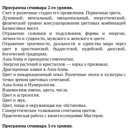
Программа семинара 2-го уровня.
Свет и различные стадии его проявления. Первичные цвета.
Духовный, ментальный, эмоциональный, энергетический,
физический уровни консультирования цветовых комбинаций
Балансовых масел.
Отражение сознания и подсознания, формы и энергии,
личности и сущности, мужского и женского в цвете.
Отражение троичности, дуальности и единства мира через
цвет в христианской, буддистской, иудейской, даосской,
йогической традициях.
Aura-Soma и принципы гомеопатии.
Энергия растений и кристаллов — наука о признаках.
Драгоценные камни в Aura-Soma.
Цвет и инкарнационный опыт. Различные эпохи и культуры с
точки зрения цветовых сочетаний.
Aura-Soma и Нумерология.
Взаимосвязь имени, цвета, числа.
Цвет и астрология.
Цвет и звук.
Цвет, пища и окружающая нас обстановка.
Синергетические толкования сочетания цветов.
Практическая работа с квинтэссенциями Мастеров.
Программа семинара 3-го уровня
.